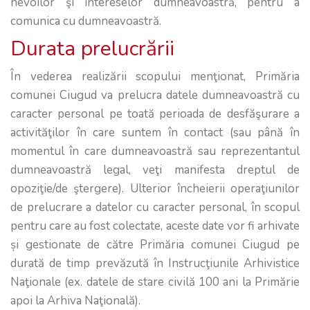
nevoilor şi intereselor dumneavoastră, pentru a
comunica cu dumneavoastră.
Durata prelucrării
În vederea realizării scopului menţionat, Primăria
comunei Ciugud va prelucra datele dumneavoastră cu
caracter personal pe toată perioada de desfăşurare a
activităţilor în care suntem în contact (sau până în
momentul în care dumneavoastră sau reprezentantul
dumneavoastră legal, veţi manifesta dreptul de
opoziţie/de ştergere). Ulterior încheierii operaţiunilor
de prelucrare a datelor cu caracter personal, în scopul
pentru care au fost colectate, aceste date vor fi arhivate
și gestionate de către Primăria comunei Ciugud pe
durată de timp prevăzută în Instrucţiunile Arhivistice
Naţionale (ex. datele de stare civilă 100 ani la Primărie
apoi la Arhiva Naţională).