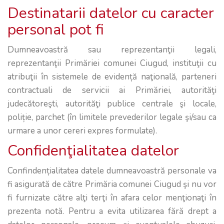
Destinatarii datelor cu caracter
personal pot fi
Dumneavoastră sau reprezentanţii legali,
reprezentanţii Primăriei comunei Ciugud, instituţii cu
atribuţii în sistemele de evidență naţională, parteneri
contractuali de servicii ai Primăriei, autorităţi
judecătoreşti, autorităţi publice centrale şi locale,
poliție, parchet (în limitele prevederilor legale şi/sau ca
urmare a unor cereri expres formulate).
Confidenţialitatea datelor
Confindențialitatea datele dumneavoastră personale va
fi asigurată de către Primăria comunei Ciugud şi nu vor
fi furnizate către alţi terţi în afara celor menţionaţi în
prezenta notă. Pentru a evita utilizarea fără drept a