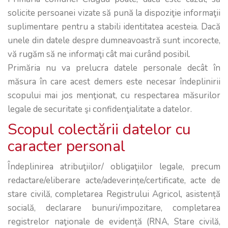
solicite persoanei vizate să pună la dispoziţie informaţii
suplimentare pentru a stabili identitatea acesteia. Dacă
unele din datele despre dumneavoastră sunt incorecte,
vă rugăm să ne informaţi cât mai curând posibil.
Primăria nu va prelucra datele personale decât în
măsura în care acest demers este necesar îndeplinirii
scopului mai jos menţionat, cu respectarea măsurilor
legale de securitate şi confidenţialitate a datelor.
Scopul colectării datelor cu
caracter personal
Îndeplinirea atribuţiilor/ obligaţiilor legale, precum
redactare/eliberare acte/adeverințe/certificate, acte de
stare civilă, completarea Registrului Agricol, asistență
socială, declarare bunuri/impozitare, completarea
registrelor naţionale de evidență (RNA, Stare civilă,