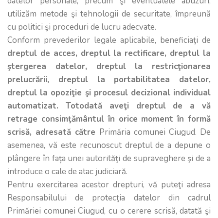
datelor personale, precum şi eventualele abuzuri,
utilizăm metode şi tehnologii de securitate, împreună
cu politici şi proceduri de lucru adecvate.
Conform prevederilor legale aplicabile, beneficiaţi de
dreptul de acces, dreptul la rectificare, dreptul la
ştergerea datelor, dreptul la restricţionarea
prelucrării, dreptul la portabilitatea datelor,
dreptul la opoziţie şi procesul decizional individual
automatizat. Totodată aveţi dreptul de a vă
retrage consimţământul în orice moment în formă
scrisă, adresată către
Primăria comunei Ciugud. De
asemenea, vă este recunoscut dreptul de a depune o
plângere în fața unei autorităţi de supraveghere şi de a
introduce o cale de atac judiciară.
Pentru exercitarea acestor drepturi, vă puteţi adresa
Responsabilului de protecţia datelor din cadrul
Primăriei comunei Ciugud, cu o cerere scrisă, datată şi