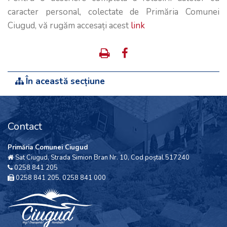
caracter personal, colectate de Primăria Comunei
Ciugud, vă rugăm accesați acest
link
În această secțiune
Contact
Primăria Comunei Ciugud
Sat Ciugud, Strada Simion Bran Nr. 10, Cod poștal 517240
0258 841 205
0258 841 205, 0258 841 000