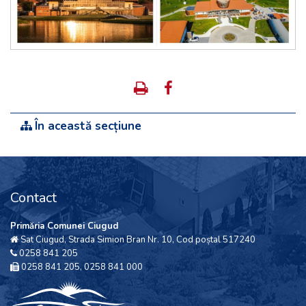
În această secțiune
Contact
Primăria Comunei Ciugud
Sat Ciugud, Strada Simion Bran Nr. 10, Cod poștal 517240
0258 841 205
0258 841 205, 0258 841 000