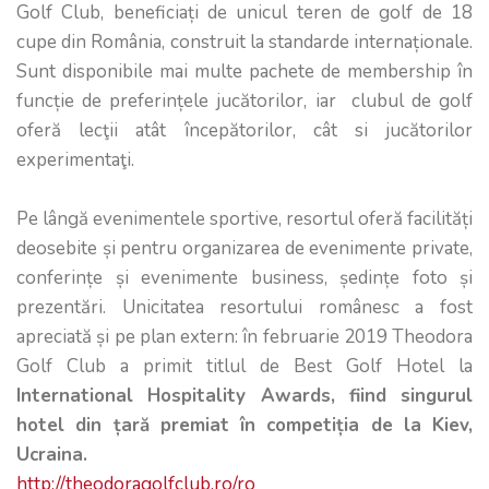
Golf Club, beneficiați de unicul teren de golf de 18
cupe din România, construit la standarde internaționale.
Sunt disponibile mai multe pachete de membership în
funcție de preferințele jucătorilor, iar clubul de golf
oferă lecţii atât începătorilor, cât si jucătorilor
experimentaţi.
Pe lângă evenimentele sportive, resortul oferă facilități
deosebite și pentru organizarea de evenimente private,
conferințe și evenimente business, ședințe foto și
prezentări. Unicitatea resortului românesc a fost
apreciată și pe plan extern: în februarie 2019 Theodora
Golf Club a primit titlul de Best Golf Hotel la
International Hospitality Awards, fiind singurul
hotel din țară premiat în competiția de la Kiev,
Ucraina.
http://theodoragolfclub.ro/ro