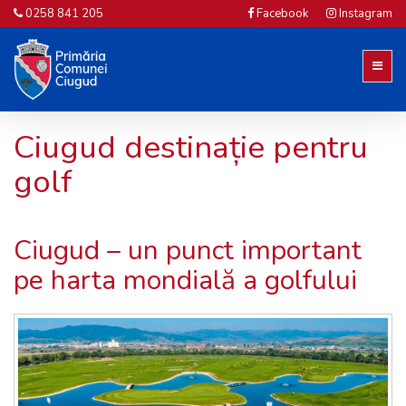
0258 841 205
Facebook
Instagram
Ciugud destinație pentru
golf
Ciugud – un punct important
pe harta mondială a golfului