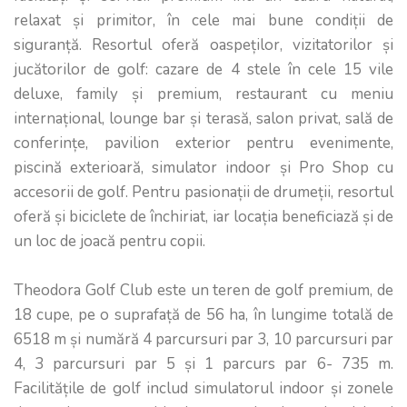
relaxat și primitor, în cele mai bune condiții de
siguranță. Resortul oferă oaspeților, vizitatorilor și
jucătorilor de golf: cazare de 4 stele în cele 15 vile
deluxe, family și premium, restaurant cu meniu
internațional, lounge bar și terasă, salon privat, sală de
conferințe, pavilion exterior pentru evenimente,
piscină exterioară, simulator indoor și Pro Shop cu
accesorii de golf. Pentru pasionații de drumeții, resortul
oferă și biciclete de închiriat, iar locația beneficiază și de
un loc de joacă pentru copii.
Theodora Golf Club este un teren de golf premium, de
18 cupe, pe o suprafață de 56 ha, în lungime totală de
6518 m și numără 4 parcursuri par 3, 10 parcursuri par
4, 3 parcursuri par 5 și 1 parcurs par 6- 735 m.
Facilitățile de golf includ simulatorul indoor și zonele