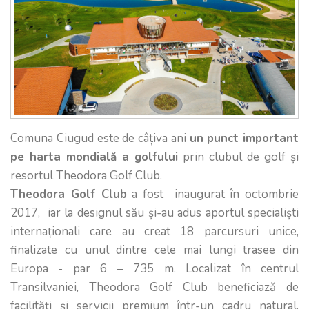
Comuna Ciugud este de câțiva ani
un punct important
pe harta mondială a golfului
prin clubul de golf și
resortul Theodora Golf Club.
Theodora Golf Club
a fost inaugurat în octombrie
2017, iar la designul său și-au adus aportul specialiști
internaționali care au creat 18 parcursuri unice,
finalizate cu unul dintre cele mai lungi trasee din
Europa - par 6 – 735 m. Localizat în centrul
Transilvaniei, Theodora Golf Club beneficiază de
facilități și servicii premium într-un cadru natural,