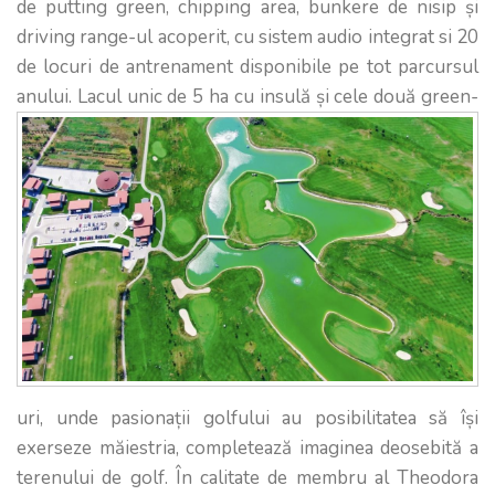
de putting green, chipping area, bunkere de nisip și
driving range-ul acoperit, cu sistem audio integrat si 20
de locuri de antrenament disponibile pe tot parcursul
anului.
Lacul unic de 5 ha cu insulă și cele două green-
uri, unde pasionații golfului au posibilitatea să își
exerseze măiestria, completează imaginea deosebită a
terenului de golf. În calitate de membru al Theodora