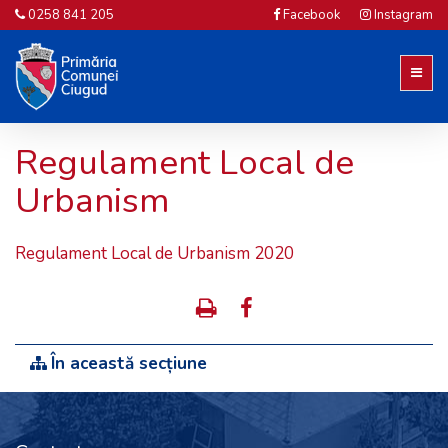
0258 841 205
Facebook
Instagram
Regulament Local de
Urbanism
Regulament Local de Urbanism 2020
În această secțiune