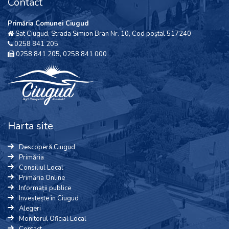
Contact
Primăria Comunei Ciugud
Sat Ciugud, Strada Simion Bran Nr. 10, Cod poștal 517240
0258 841 205
0258 841 205, 0258 841 000
Harta site
Descoperă Ciugud
Primăria
Consiliul Local
Primăria Online
Informații publice
Investește în Ciugud
Alegeri
Monitorul Oficial Local