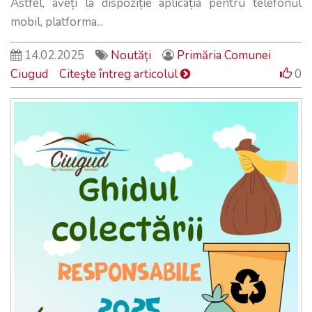
Astfel, aveți la dispoziție aplicația pentru telefonul
mobil, platforma...
14.02.2025
Noutăți
Primăria Comunei
Ciugud
Citeşte întreg articolul
0