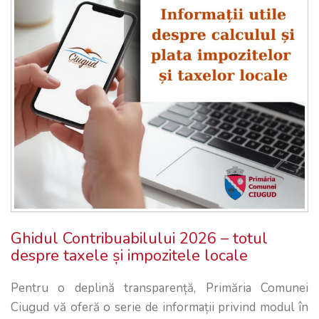
Ghidul Contribuabilului 2026 – totul
despre taxele și impozitele locale
Pentru o deplină transparență, Primăria Comunei
Ciugud vă oferă o serie de informații privind modul în