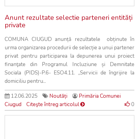
Anunt rezultate selectie parteneri entități
private
COMUNA CIUGUD anunță rezultatele obținute în
urma organizarea procedurii de selecție a unui partener
privat pentru participarea la depunerea unui proiect
finanţate din Programul Incluziune și Demnitate
Sociala (PIDS)-P.6- ESO4.11. „Servicii de îngrijire la
domiciliu pentru...
12.06.2025
Noutăți
Primăria Comunei
Ciugud
Citeşte întreg articolul
0