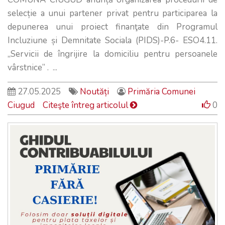
selecție a unui partener privat pentru participarea la
depunerea unui proiect finanţate din Programul
Incluziune și Demnitate Sociala (PIDS)-P.6- ESO4.11.
„Servicii de îngrijire la domiciliu pentru persoanele
vârstnice” . ...
27.05.2025
Noutăți
Primăria Comunei
Ciugud
Citeşte întreg articolul
0