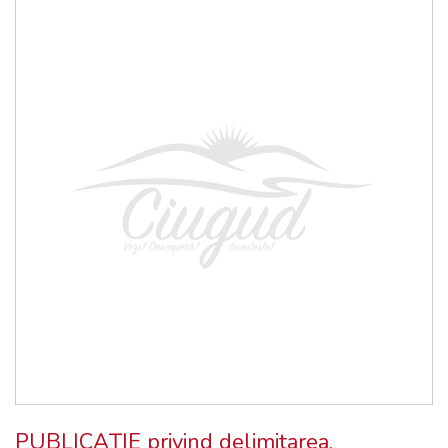
PUBLICAŢIE privind delimitarea,