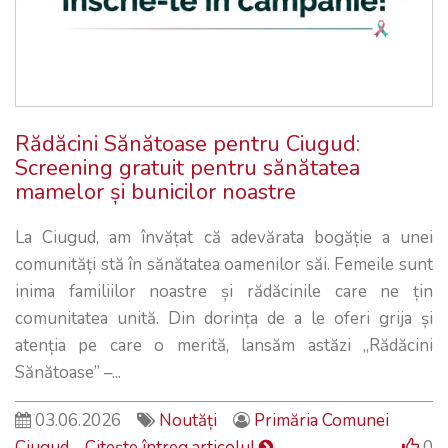
Rădăcini Sănătoase pentru Ciugud:
Screening gratuit pentru sănătatea
mamelor și bunicilor noastre
La Ciugud, am învățat că adevărata bogăție a unei
comunități stă în sănătatea oamenilor săi. Femeile sunt
inima familiilor noastre și rădăcinile care ne țin
comunitatea unită. Din dorința de a le oferi grija și
atenția pe care o merită, lansăm astăzi „Rădăcini
Sănătoase” –...
03.06.2026
Noutăți
Primăria Comunei
Ciugud
Citeşte întreg articolul
0