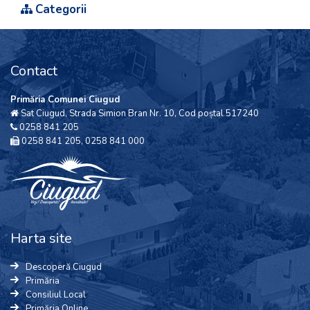
Categorii
Contact
Primăria Comunei Ciugud
Sat Ciugud, Strada Simion Bran Nr. 10, Cod poștal 517240
0258 841 205
0258 841 205, 0258 841 000
Harta site
Descoperă Ciugud
Primăria
Consiliul Local
Primăria Online