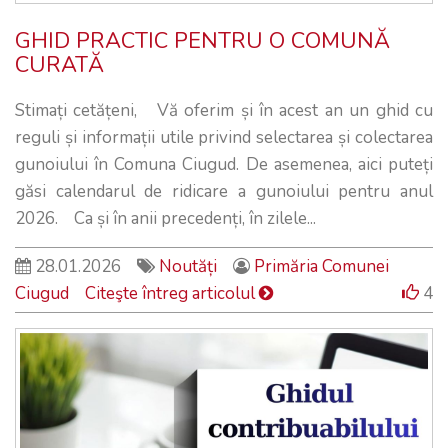
GHID PRACTIC PENTRU O COMUNĂ
CURATĂ
Stimați cetățeni, Vă oferim și în acest an un ghid cu
reguli și informații utile privind selectarea și colectarea
gunoiului în Comuna Ciugud. De asemenea, aici puteți
găsi calendarul de ridicare a gunoiului pentru anul
2026. Ca și în anii precedenți, în zilele...
28.01.2026
Noutăți
Primăria Comunei
Ciugud
Citeşte întreg articolul
4