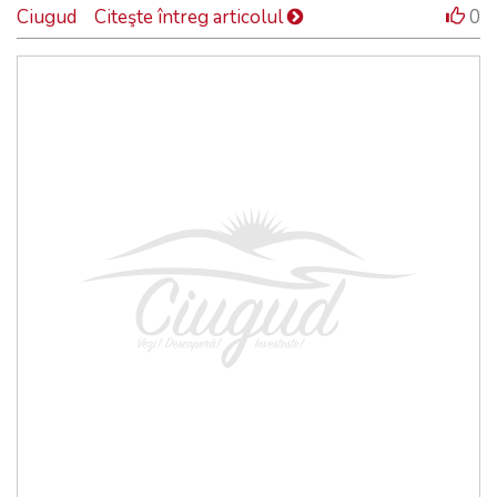
Ciugud
Citeşte întreg articolul
0