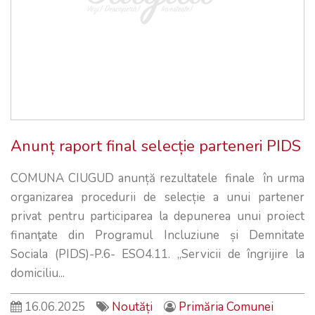
Anunț raport final selecție parteneri PIDS
COMUNA CIUGUD anunță rezultatele finale în urma
organizarea procedurii de selecție a unui partener
privat pentru participarea la depunerea unui proiect
finanţate din Programul Incluziune și Demnitate
Sociala (PIDS)-P.6- ESO4.11. „Servicii de îngrijire la
domiciliu...
16.06.2025
Noutăți
Primăria Comunei