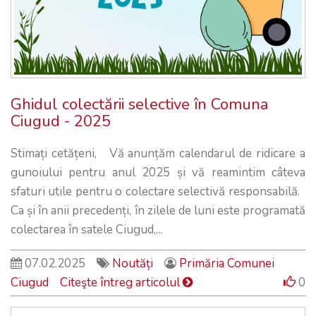
Ghidul colectării selective în Comuna
Ciugud - 2025
Stimați cetățeni, Vă anunțăm calendarul de ridicare a
gunoiului pentru anul 2025 și vă reamintim câteva
sfaturi utile pentru o colectare selectivă responsabilă.
Ca și în anii precedenți, în zilele de luni este programată
colectarea în satele Ciugud,...
07.02.2025
Noutăți
Primăria Comunei
Ciugud
Citeşte întreg articolul
0