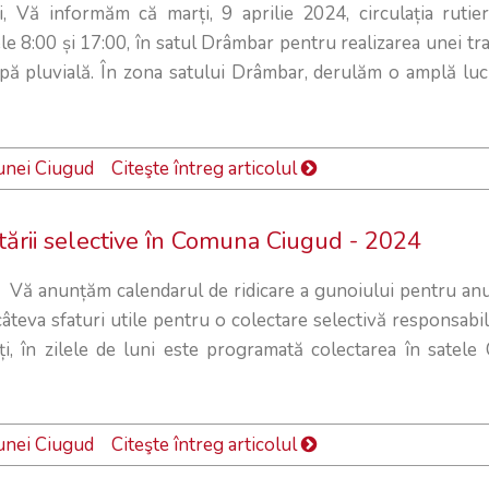
, Vă informăm că marți, 9 aprilie 2024, circulația rutier
ele 8:00 și 17:00, în satul Drâmbar pentru realizarea unei tr
pă pluvială. În zona satului Drâmbar, derulăm o amplă luc
unei Ciugud
Citeşte întreg articolul
tării selective în Comuna Ciugud - 2024
, Vă anunțăm calendarul de ridicare a gunoiului pentru an
âteva sfaturi utile pentru o colectare selectivă responsabil
ți, în zilele de luni este programată colectarea în satele 
unei Ciugud
Citeşte întreg articolul