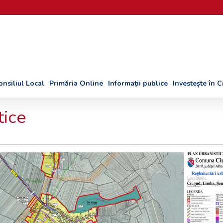
onsiliul Local
Primăria Online
Informații publice
Investește în 
tice