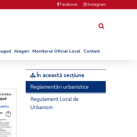
Facebook
Instagram
Ciugud
Alegeri
Monitorul Oficial Local
Contact
În această secțiune
Reglementări urbanistice
Regulament Local de
Urbanism