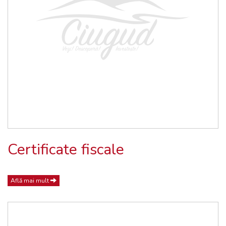
Certificate fiscale
Află mai mult